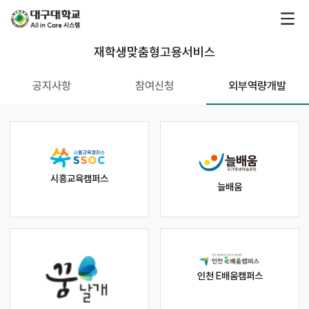
재학생맞춤형고용서비스
공지사항
참여신청
외부역량개발
시흥교육캠퍼스
늘배움
인천 E배움캠퍼스